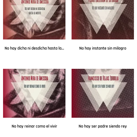
No hay dicha ni desdicha hasta la muerte
No hay instante sin milagro
Leer más
Leer más
No hay reinar como el vivir
No hay ser padre siendo rey