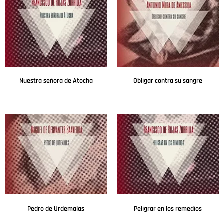
Nuestra señora de Atocha
Obligar contra su sangre
Leer más
Leer más
Pedro de Urdemalas
Peligrar en los remedios