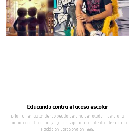
Educando contra el acoso escolar
Brian Giner, autor de ‘Golpeado pero no derrotado’, lidera una
campaña contra el bullying tras superar dos intentos de suicidio
Nacido en Barcelona en 1999,