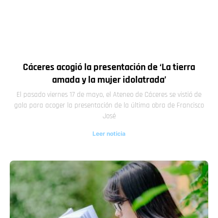
Cáceres acogió la presentación de ‘La tierra
amada y la mujer idolatrada’
El pasado viernes 17 de mayo, el Ateneo de Cáceres se vistió de
gala para acoger la presentación de la última obra de Francisco
José
Leer noticia