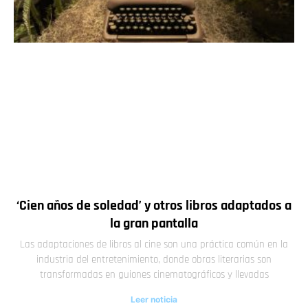
‘Cien años de soledad’ y otros libros adaptados a
la gran pantalla
Las adaptaciones de libros al cine son una práctica común en la
industria del entretenimiento, donde obras literarias son
transformadas en guiones cinematográficos y llevadas
Leer noticia