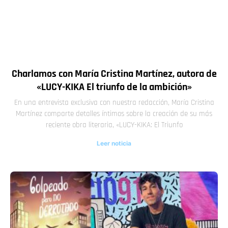
Charlamos con María Cristina Martínez, autora de
«LUCY-KIKA El triunfo de la ambición»
En una entrevista exclusiva con nuestra redacción, María Cristina
Martínez comparte detalles íntimos sobre la creación de su más
reciente obra literaria, «LUCY-KIKA: El Triunfo
Leer noticia