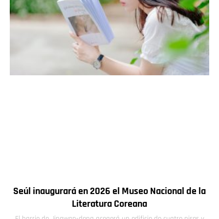
Seúl inaugurará en 2026 el Museo Nacional de la
Literatura Coreana
El barrio de Jingwan-dong acogerá un edificio de cuatro pisos y