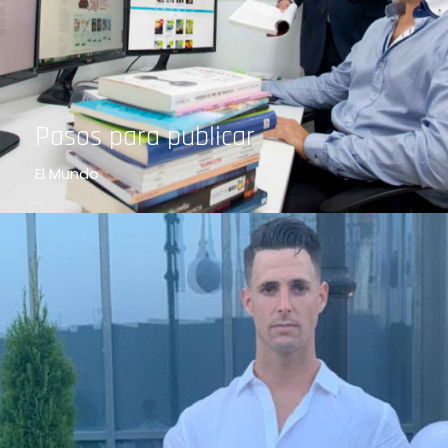
Pasos para publicar
El Mundo