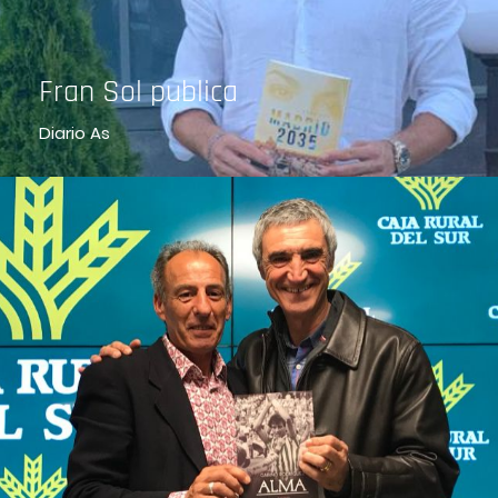
Fran Sol publica
Diario As