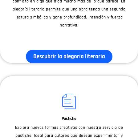
conflicto en algo que diga mucho más de lo que parece. La
alegoría literaria permite que una obra tenga una segunda
lectura simbólica y gane profundidad, intención y fuerza
narrativa.
Descubrir la alegoría literaria
Pastiche
Explora nuevas formas creativas con nuestro servicio de
pastiche. Ideal para autores que desean experimentar y