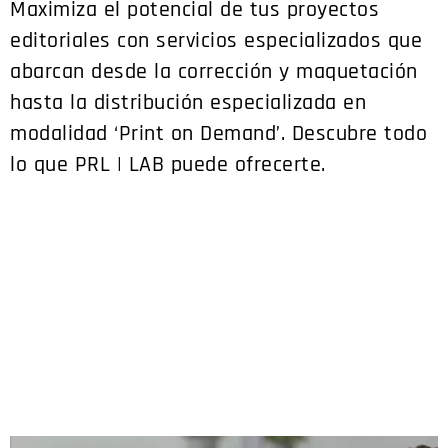
Maximiza el potencial de tus proyectos
editoriales con servicios especializados que
abarcan desde la corrección y maquetación
hasta la distribución especializada en
modalidad ‘Print on Demand’. Descubre todo
lo que PRL | LAB puede ofrecerte.