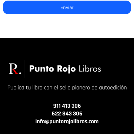
Enviar
Publica tu libro con el sello pionero de autoedición
911 413 306
622 843 306
info@puntorojolibros.com