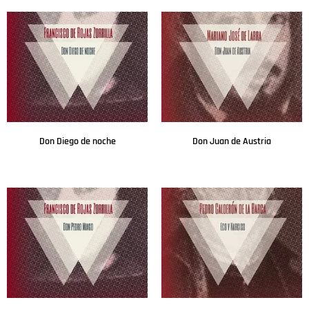
Don Diego de noche
Don Juan de Austria
Leer más
Leer más