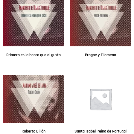
Primero es la honra que el gusto
Progne y Filomena
Leer más
Leer más
Roberto Dillón
Santa Isabel, reina de Portugal