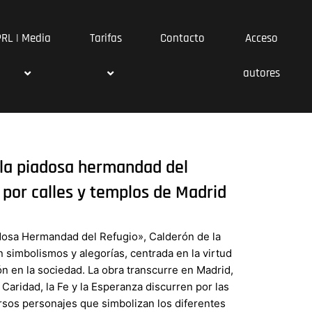
PRL | Media
Tarifas
Contacto
Acceso
autores
la piadosa hermandad del
 por calles y templos de Madrid
dosa Hermandad del Refugio», Calderón de la
en simbolismos y alegorías, centrada en la virtud
ón en la sociedad. La obra transcurre en Madrid,
Caridad, la Fe y la Esperanza discurren por las
ersos personajes que simbolizan los diferentes