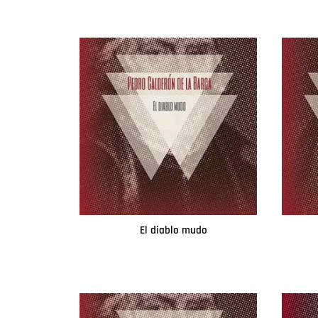
El diablo mudo
Leer más