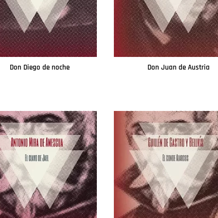
Don Diego de noche
Don Juan de Austria
Leer más
Leer más