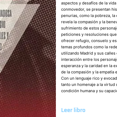
aspectos y desafíos de la vida
conmovedor, se presentan hist
penurias, como la pobreza, la
revela la compasión y la benev
sufrimiento de estos personaj
peticiones y resoluciones que 
ofrecer refugio, consuelo y es
temas profundos como la reden
utilizando Madrid y sus calles
interacción entre los personaje
esperanza y la caridad en la 
de la compasión y la empatía 
Con un lenguaje rico y evocad
tanto un homenaje a la virtud 
condición humana y su capacid
Leer libro