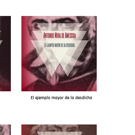
El ejemplo mayor de la desdicha
Leer más