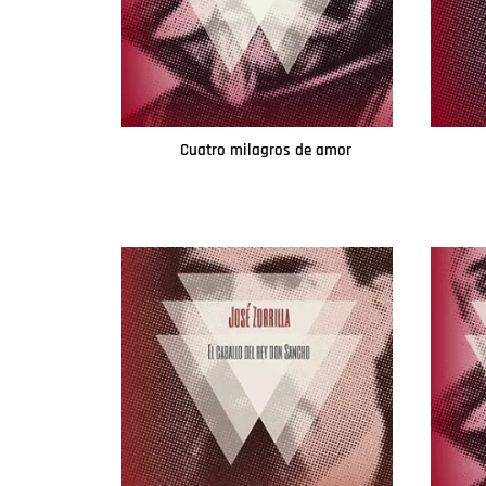
Cuatro milagros de amor
Leer más