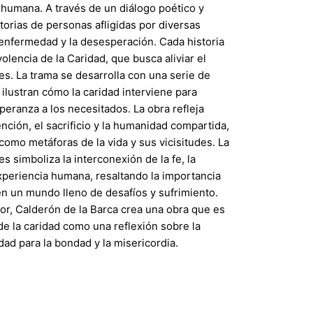
 humana. A través de un diálogo poético y
orias de personas afligidas por diversas
 enfermedad y la desesperación. Cada historia
olencia de la Caridad, que busca aliviar el
es. La trama se desarrolla con una serie de
ilustran cómo la caridad interviene para
peranza a los necesitados. La obra refleja
ción, el sacrificio y la humanidad compartida,
 como metáforas de la vida y sus vicisitudes. La
s simboliza la interconexión de la fe, la
experiencia humana, resaltando la importancia
en un mundo lleno de desafíos y sufrimiento.
or, Calderón de la Barca crea una obra que es
de la caridad como una reflexión sobre la
ad para la bondad y la misericordia.