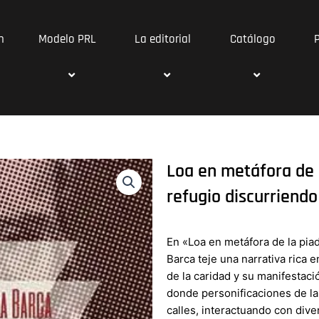
n
Modelo PRL
La editorial
Catálogo
Loa en metáfora de 
refugio discurriendo
En «Loa en metáfora de la pia
Barca teje una narrativa rica 
de la caridad y su manifestaci
donde personificaciones de la 
calles, interactuando con div