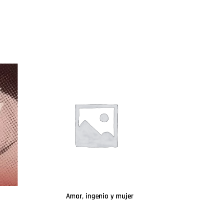
Amor, ingenio y mujer
Leer más