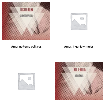
Amor no teme peligros
Amor, ingenio y mujer
Leer más
Leer más