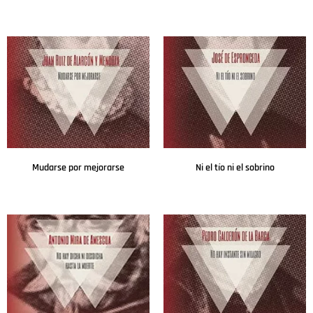
Leer más
Leer más
Mudarse por mejorarse
Ni el tío ni el sobrino
Leer más
Leer más