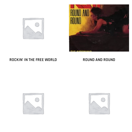
ROCKIN’ IN THE FREE WORLD
ROUND AND ROUND
Leer más
Leer más