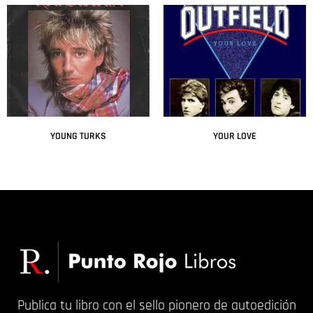
YOUNG TURKS
YOUR LOVE
Leer más
Leer más
Publica tu libro con el sello pionero de autoedición