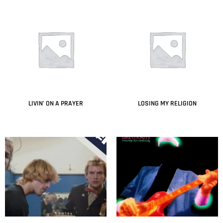
LIVIN’ ON A PRAYER
LOSING MY RELIGION
Leer más
Leer más