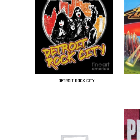
DETROIT ROCK CITY
Leer más