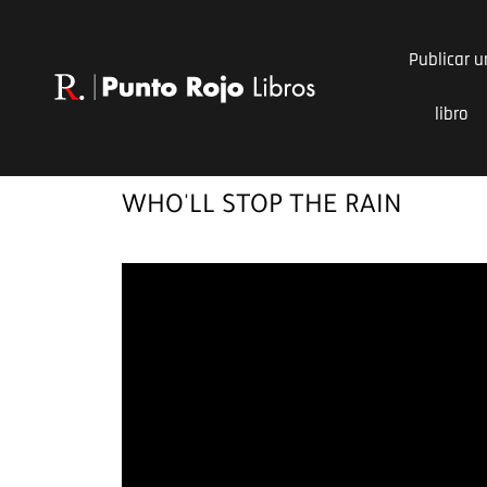
Ir
al
Publicar u
contenido
libro
WHO'LL STOP THE RAIN