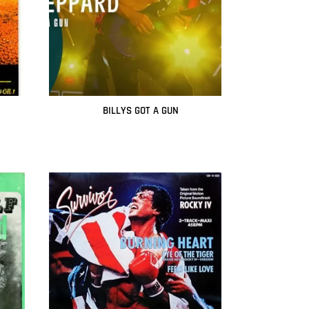
BILLYS GOT A GUN
Leer más