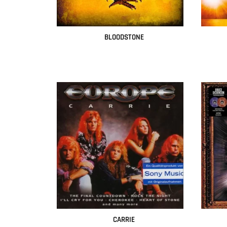
BLOODSTONE
Leer más
CARRIE