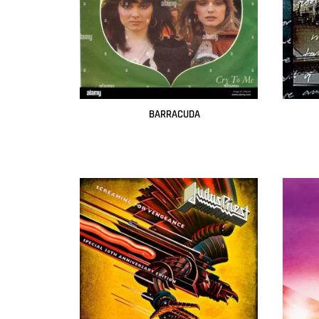
BARRACUDA
Leer más