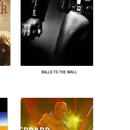
BALLS TO THE WALL
Leer más