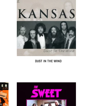
DUST IN THE WIND
Leer más