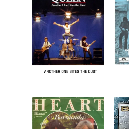
ANOTHER ONE BITES THE DUST
Leer más