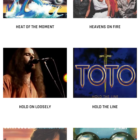
HEAT OF THE MOMENT
HEAVENS ON FIRE
Leer más
Leer más
HOLD ON LOOSELY
HOLD THE LINE
Leer más
Leer más