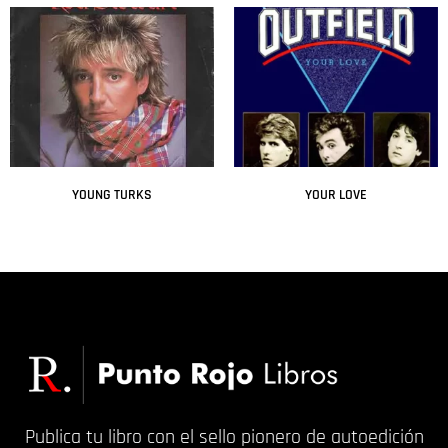
YOUNG TURKS
YOUR LOVE
Leer más
Leer más
Publica tu libro con el sello pionero de autoedición