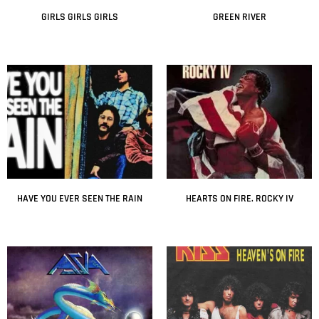
GIRLS GIRLS GIRLS
GREEN RIVER
Leer más
Leer más
HAVE YOU EVER SEEN THE RAIN
HEARTS ON FIRE. ROCKY IV
Leer más
Leer más