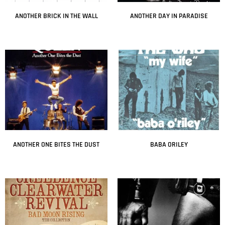
ANOTHER BRICK IN THE WALL
ANOTHER DAY IN PARADISE
Leer más
Leer más
ANOTHER ONE BITES THE DUST
BABA ORILEY
Leer más
Leer más