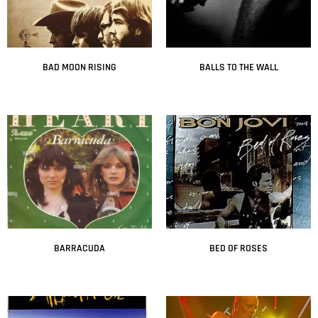
BAD MOON RISING
BALLS TO THE WALL
Leer más
Leer más
BARRACUDA
BED OF ROSES
Leer más
Leer más