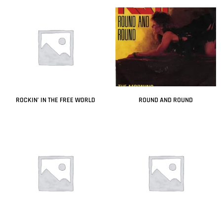
ROCKIN’ IN THE FREE WORLD
ROUND AND ROUND
Leer más
Leer más