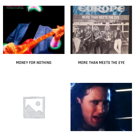
MONEY FOR NOTHING
MORE THAN MEETS THE EYE
Leer más
Leer más