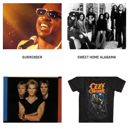
SURRENDER
SWEET HOME ALABAMA
Leer más
Leer más