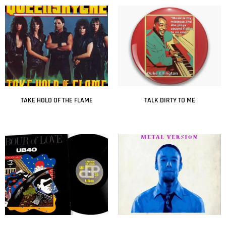
TAKE HOLD OF THE FLAME
TALK DIRTY TO ME
Leer más
Leer más