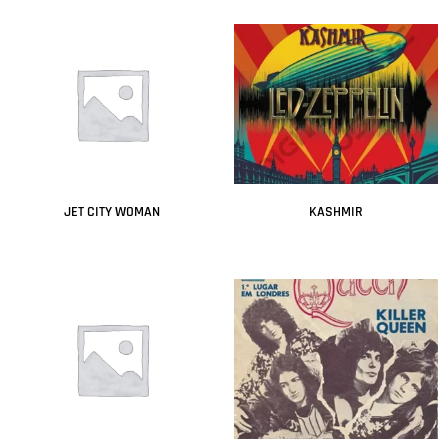
JET CITY WOMAN
KASHMIR
Leer más
Leer más