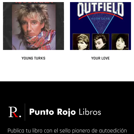
YOUNG TURKS
YOUR LOVE
Leer más
Leer más
Publica tu libro con el sello pionero de autoedición