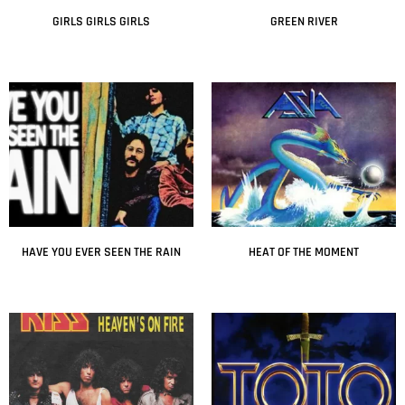
GIRLS GIRLS GIRLS
GREEN RIVER
Leer más
Leer más
HAVE YOU EVER SEEN THE RAIN
HEAT OF THE MOMENT
Leer más
Leer más