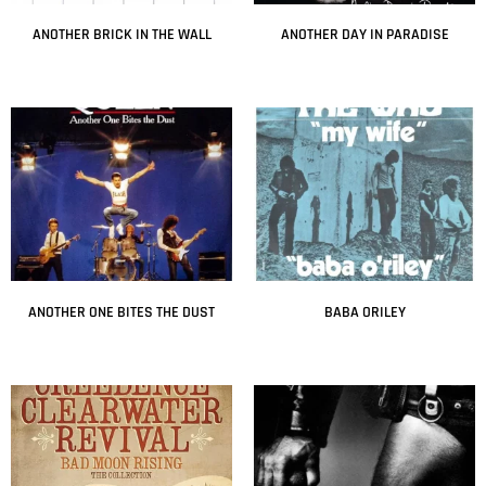
ANOTHER BRICK IN THE WALL
ANOTHER DAY IN PARADISE
Leer más
Leer más
ANOTHER ONE BITES THE DUST
BABA ORILEY
Leer más
Leer más