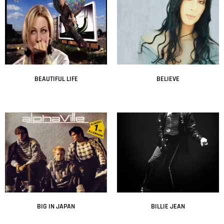
BEAUTIFUL LIFE
BELIEVE
Leer más
Leer más
BIG IN JAPAN
BILLIE JEAN