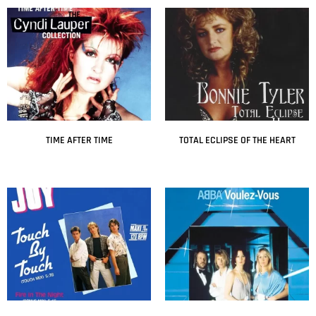
TIME AFTER TIME
TOTAL ECLIPSE OF THE HEART
Leer más
Leer más