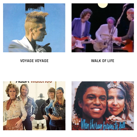
VOYAGE VOYAGE
WALK OF LIFE
Leer más
Leer más