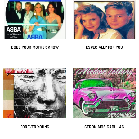
DOES YOUR MOTHER KNOW
ESPECIALLY FOR YOU
Leer más
Leer más
FOREVER YOUNG
GERONIMOS CADILLAC