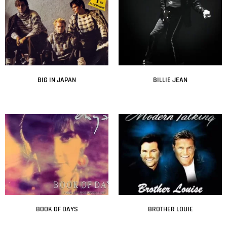
BIG IN JAPAN
BILLIE JEAN
Leer más
Leer más
BOOK OF DAYS
BROTHER LOUIE