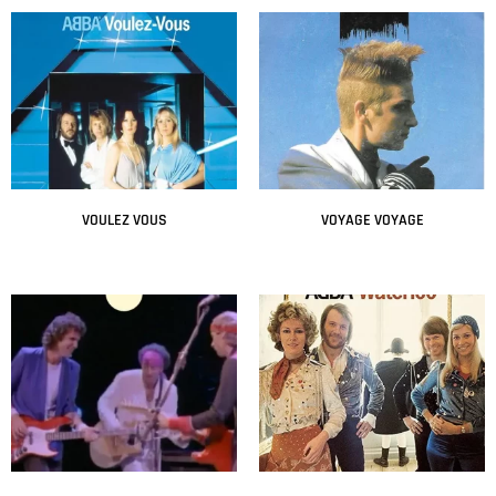
VOULEZ VOUS
VOYAGE VOYAGE
Leer más
Leer más