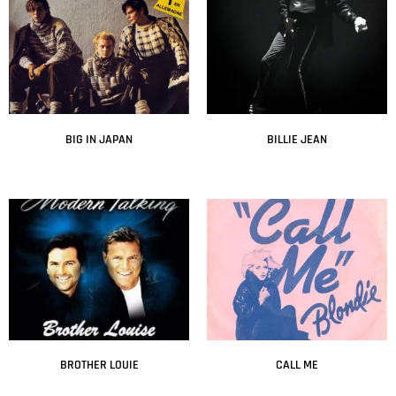
BIG IN JAPAN
BILLIE JEAN
Leer más
Leer más
BROTHER LOUIE
CALL ME