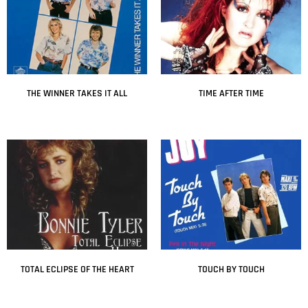
THE WINNER TAKES IT ALL
TIME AFTER TIME
Leer más
Leer más
TOTAL ECLIPSE OF THE HEART
TOUCH BY TOUCH
Leer más
Leer más