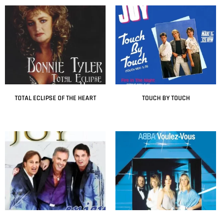
TOTAL ECLIPSE OF THE HEART
TOUCH BY TOUCH
Leer más
Leer más