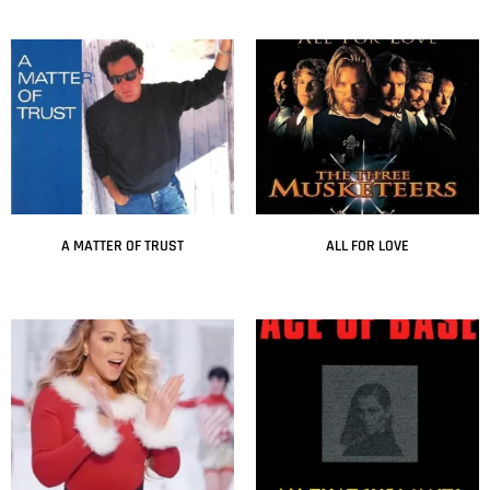
A MATTER OF TRUST
ALL FOR LOVE
Leer más
Leer más