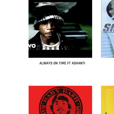
ALWAYS ON TIME FT ASHANTI
Leer más