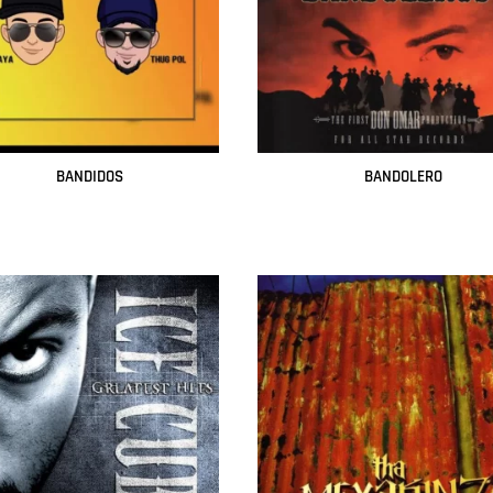
BANDIDOS
BANDOLERO
Leer más
Leer más