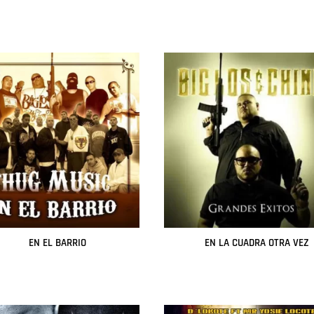
Leer más
Leer más
EN EL BARRIO
EN LA CUADRA OTRA VEZ
Leer más
Leer más