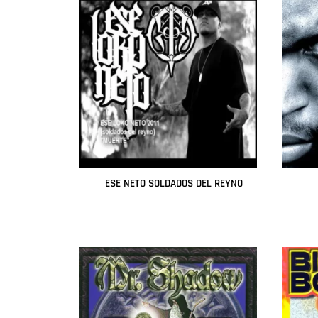
ESE NETO SOLDADOS DEL REYNO
Leer más