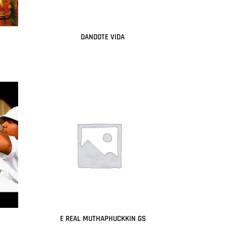
DANDOTE VIDA
Leer más
E REAL MUTHAPHUCKKIN GS