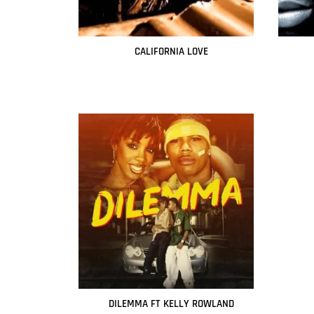
CALIFORNIA LOVE
Leer más
DILEMMA FT KELLY ROWLAND