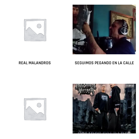
REAL MALANDROS
SEGUIMOS PEGANDO EN LA CALLE
Leer más
Leer más