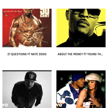
21 QUESTIONS FT NATE DOGG
ABOUT THE MONEY FT YOUNG THUG
Leer más
Leer más