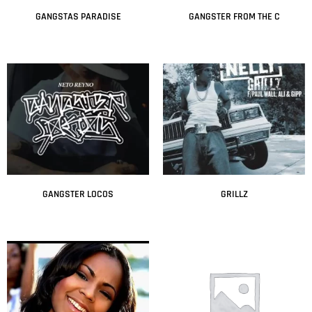
GANGSTAS PARADISE
GANGSTER FROM THE C
Leer más
Leer más
GANGSTER LOCOS
GRILLZ
Leer más
Leer más