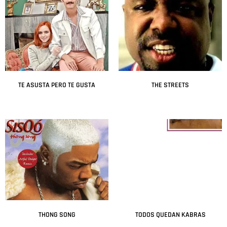
TE ASUSTA PERO TE GUSTA
THE STREETS
Leer más
Leer más
THONG SONG
TODOS QUEDAN KABRAS