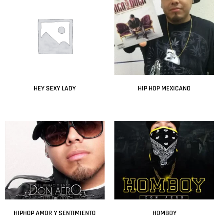
HEY SEXY LADY
HIP HOP MEXICANO
Leer más
Leer más
HIPHOP AMOR Y SENTIMIENTO
HOMBOY