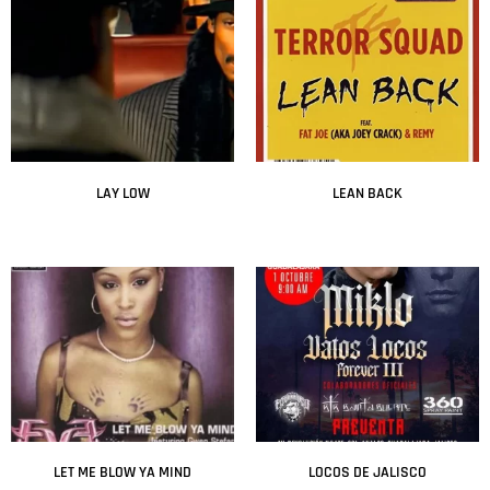
LAY LOW
LEAN BACK
Leer más
Leer más
LET ME BLOW YA MIND
LOCOS DE JALISCO