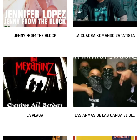
JENNY FROM THE BLOCK
LA CUADRA KOMANDO ZAPATISTA
Leer más
Leer más
LA PLAGA
LAS ARMAS DE LAS CARGA EL DIABLO
Leer más
Leer más