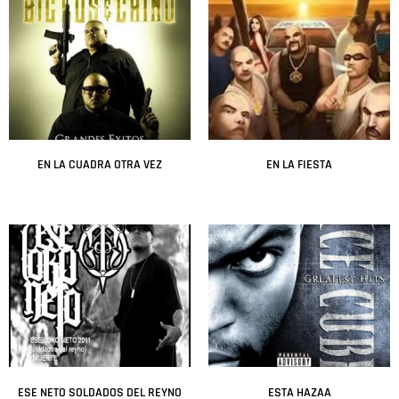
EN LA CUADRA OTRA VEZ
EN LA FIESTA
Leer más
Leer más
ESE NETO SOLDADOS DEL REYNO
ESTA HAZAA