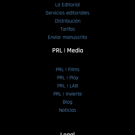
La Editorial
Servicios editoriales
Distribución
Tarifas
Enviar manuscrito
PRL | Media
PRL | Films
PRL | Play
PRL | LAB
PRL | Invierte
Blog
Noticias
Legal