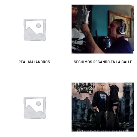
REAL MALANDROS
SEGUIMOS PEGANDO EN LA CALLE
Leer más
Leer más