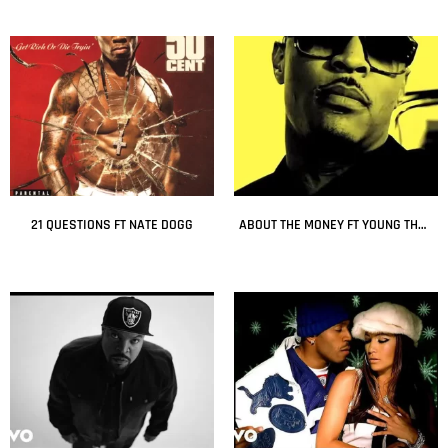
21 QUESTIONS FT NATE DOGG
ABOUT THE MONEY FT YOUNG THUG
Leer más
Leer más