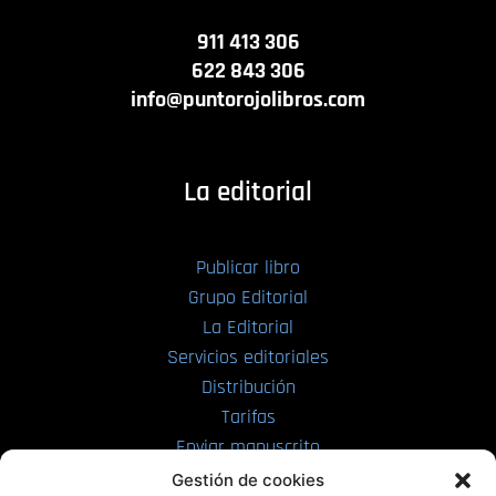
911 413 306
622 843 306
info@puntorojolibros.com
La editorial
Publicar libro
Grupo Editorial
La Editorial
Servicios editoriales
Distribución
Tarifas
Enviar manuscrito
Gestión de cookies