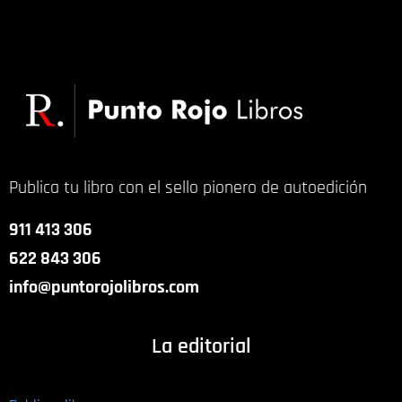
Publica tu libro con el sello pionero de autoedición
911 413 306
622 843 306
info@puntorojolibros.com
La editorial