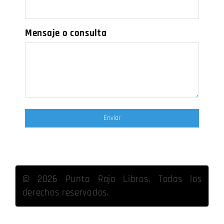
Mensaje o consulta
©
2026
Punto Rojo Libros. Todos los
derechos reservados.