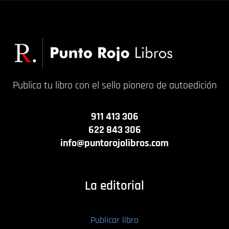
Publica tu libro con el sello pionero de autoedición
911 413 306
622 843 306
info@puntorojolibros.com
La editorial
Publicar libro