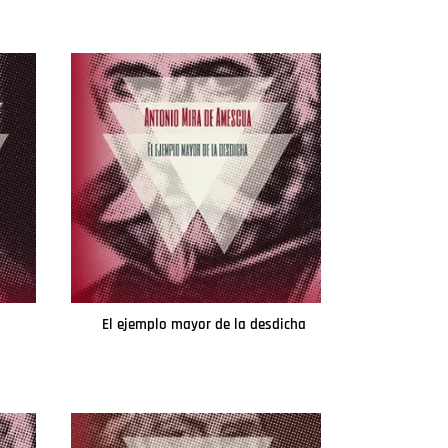
El ejemplo mayor de la desdicha
Leer más