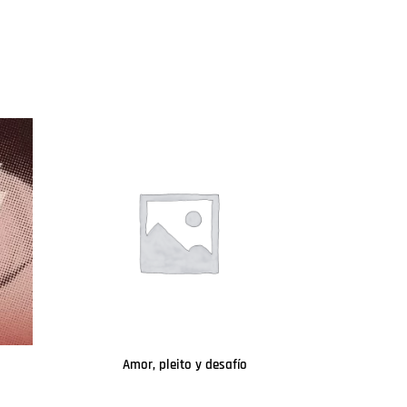
Amor, pleito y desafío
Leer más