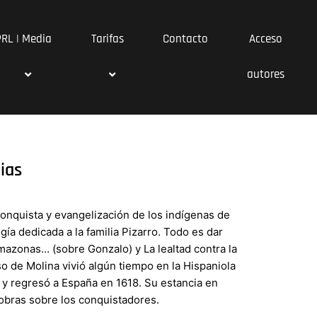
PRL | Media
Tarifas
Contacto
Acceso
autores
ias
conquista y evangelización de los indígenas de
gía dedicada a la familia Pizarro. Todo es dar
mazonas… (sobre Gonzalo) y La lealtad contra la
o de Molina vivió algún tiempo en la Hispaniola
 y regresó a España en 1618. Su estancia en
 obras sobre los conquistadores.