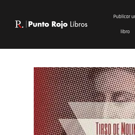
Ir
al
Publicar u
contenido
libro