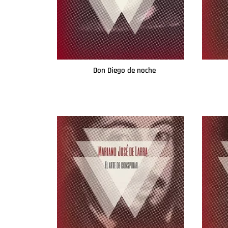
Don Diego de noche
Leer más