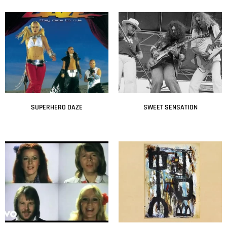
SUPERHERO DAZE
SWEET SENSATION
Leer más
Leer más