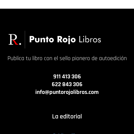
Publica tu libro con el sello pionero de autoedición
911 413 306
622 843 306
info@puntorojolibros.com
La editorial