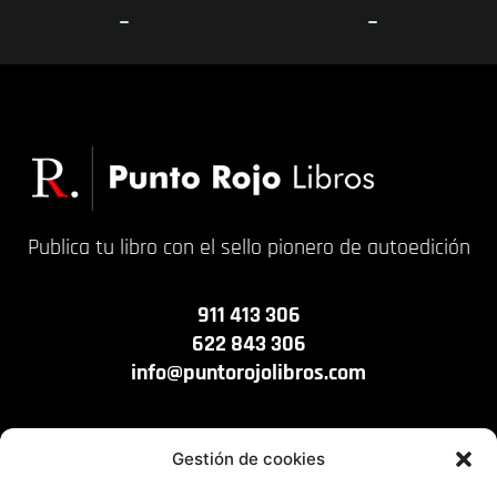
Leer más
Leer más
Publica tu libro con el sello pionero de autoedición
911 413 306
622 843 306
info@puntorojolibros.com
La editorial
Gestión de cookies