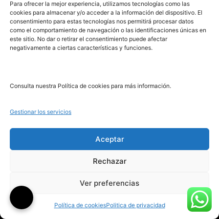
Para ofrecer la mejor experiencia, utilizamos tecnologías como las
La editorial
cookies para almacenar y/o acceder a la información del dispositivo. El
consentimiento para estas tecnologías nos permitirá procesar datos
como el comportamiento de navegación o las identificaciones únicas en
este sitio. No dar o retirar el consentimiento puede afectar
Publicar libro
negativamente a ciertas características y funciones.
Grupo Editorial
La Editorial
Servicios editoriales
Consulta nuestra Política de cookies para más información.
Distribución
Tarifas
Gestionar los servicios
Enviar manuscrito
Aceptar
PRL | Media
Rechazar
PRL | Films
Ver preferencias
PRL | Play
PRL | LAB
Política de cookies
Politica de privacidad
PRL | Invierte