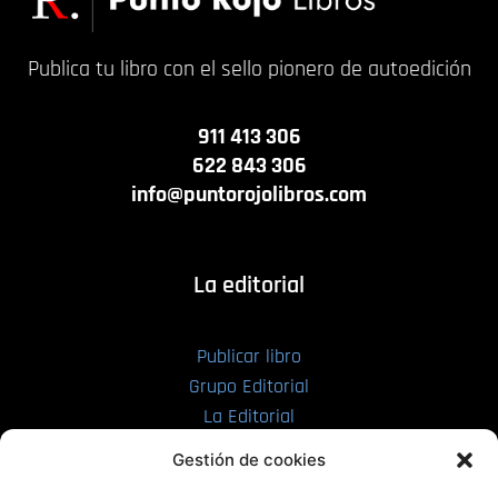
Publica tu libro con el sello pionero de autoedición
911 413 306
622 843 306
info@puntorojolibros.com
La editorial
Publicar libro
Grupo Editorial
La Editorial
Servicios editoriales
Gestión de cookies
Distribución