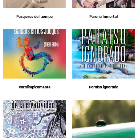
Pasajeros del tiempo
Paraná Inmortal
Paralímpicamente
Paraíso ignorado