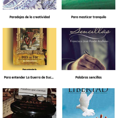
Paradojas de la creatividad
Para masticar tranquilo
Para entender La Guerra de Sucesión Española (1701-1714)
Palabras sencillas