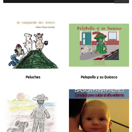
productos
Peluches
Pelopollo y su Quiosco