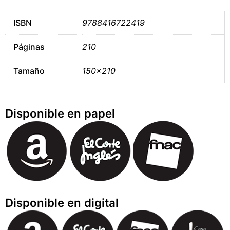
ISBN
9788416722419
Páginas
210
Tamaño
150×210
Disponible en papel
Disponible en digital