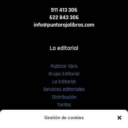
911 413 306
622 843 306
info@puntorojolibros.com
La editorial
Publicar libro
Grupo Editorial
La Editorial
Servicios editoriales
Distribución
Tarifas
Enviar manuscrito
Gestión de cookies
PRL | Media