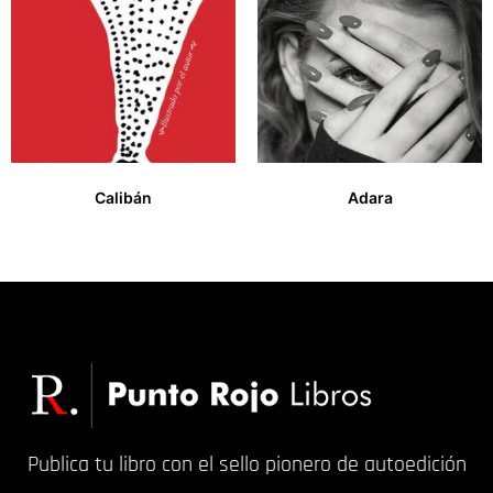
Calibán
Adara
20,00
€
14,00
€
Publica tu libro con el sello pionero de autoedición