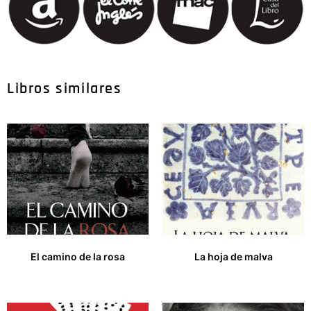
Libros similares
El camino de la rosa
La hoja de malva
15,00
€
27,00
€