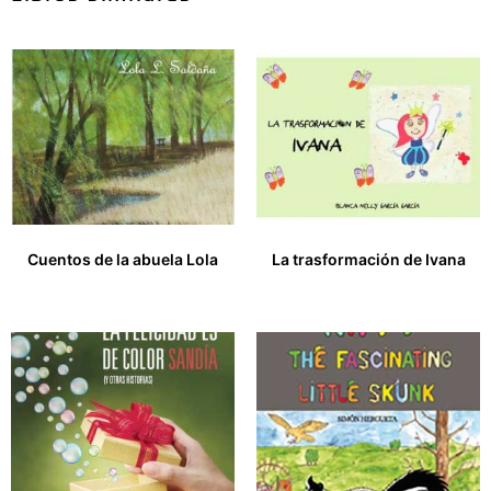
Cuentos de la abuela Lola
La trasformación de Ivana
19,00
€
14,99
€