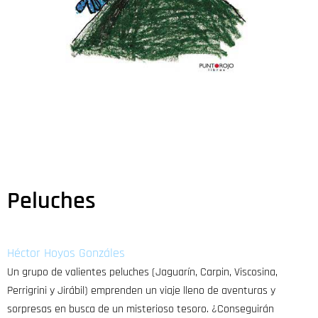
Peluches
Héctor Hoyos Gonzáles
Un grupo de valientes peluches (Jaguarín, Carpin, Viscosina,
Perrigrini y Jirábil) emprenden un viaje lleno de aventuras y
sorpresas en busca de un misterioso tesoro. ¿Conseguirán