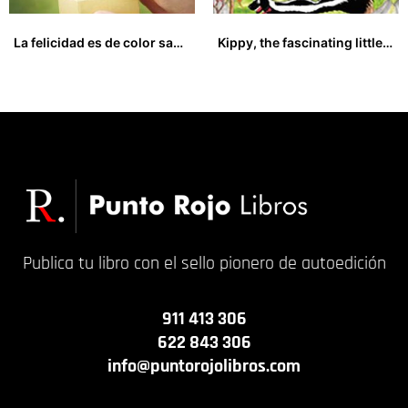
La felicidad es de color sandía
Kippy, the fascinating little skunk
22,00
€
12,00
€
Publica tu libro con el sello pionero de autoedición
911 413 306
622 843 306
info@puntorojolibros.com