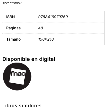
encontrarlo?
ISBN
9788416979769
Páginas
48
Tamaño
150×210
Disponible en digital
Libros similares