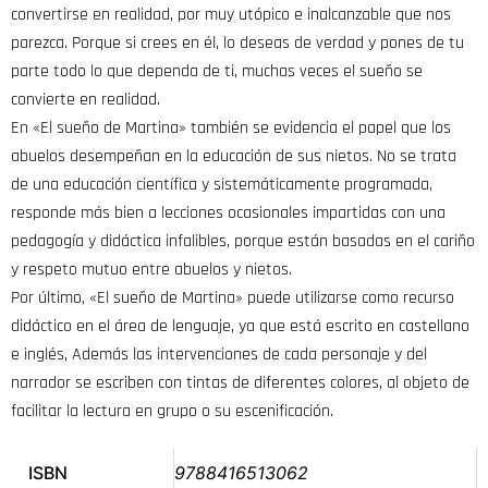
convertirse en realidad, por muy utópico e inalcanzable que nos
parezca. Porque si crees en él, lo deseas de verdad y pones de tu
parte todo lo que dependa de ti, muchas veces el sueño se
convierte en realidad.
En «El sueño de Martina» también se evidencia el papel que los
abuelos desempeñan en la educación de sus nietos. No se trata
de una educación científica y sistemáticamente programada,
responde más bien a lecciones ocasionales impartidas con una
pedagogía y didáctica infalibles, porque están basadas en el cariño
y respeto mutuo entre abuelos y nietos.
Por último, «El sueño de Martina» puede utilizarse como recurso
didáctico en el área de lenguaje, ya que está escrito en castellano
e inglés, Además las intervenciones de cada personaje y del
narrador se escriben con tintas de diferentes colores, al objeto de
facilitar la lectura en grupo o su escenificación.
ISBN
9788416513062