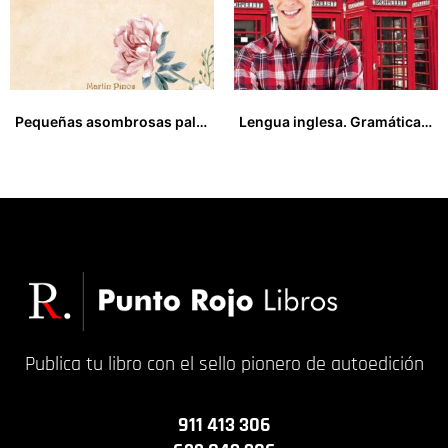
Pequeñas asombrosas palabras
Lengua inglesa. Gramática inglesa para Escuelas de Idiomas
13,00
€
65,00
€
Publica tu libro con el sello pionero de autoedición
911 413 306