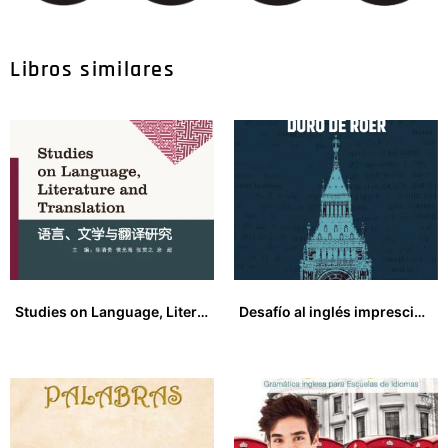
Libros similares
Studies on Language, Literature and Translation
Desafío al inglés imprescindible más duro de roer
22,00
€
14,00
€