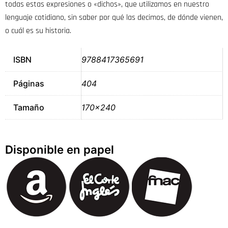
todas estas expresiones o «dichos», que utilizamos en nuestro
lenguaje cotidiano, sin saber por qué las decimos, de dónde vienen,
o cuál es su historia.
ISBN
9788417365691
Páginas
404
Tamaño
170×240
Disponible en papel