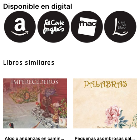
Disponible en digital
Libros similares
Algo o andanzas en caminos imperecederos
Pequeñas asombrosas palabras