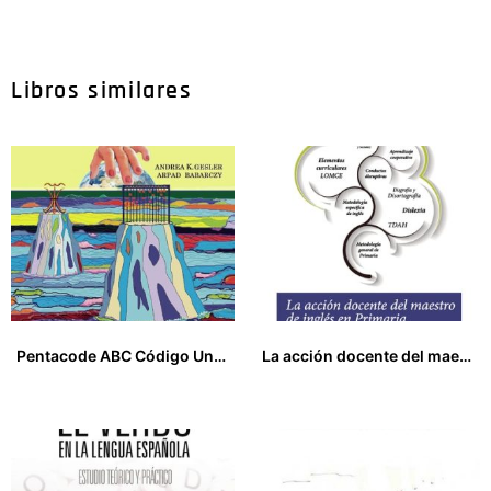
Libros similares
Pentacode ABC Código Universal de Comunicación
La acción docente del maestro de inglés en primaria. Supuestos prácticos
16,00
€
18,00
€