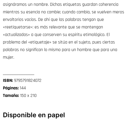
asignáramos un nombre. Dichas etiquetas guardan coherencia
mientras su esencia no cambie; cuando cambia, se vuelven meros
envoltorios vacíos. De ahí que las palabras tengan que
«reetiquetarse»: es más relevante que se mantengan
«actualizadas» a que conserven su espíritu etimológico. El
problema del «etiquetaje» se sitúa en el sujeto, pues ciertas
palabras no significan lo mismo para un hombre que para una
mujer.
__________________
ISBN:
9795791824072
Páginas:
144
Tamaño:
150 x 210
Disponible en papel