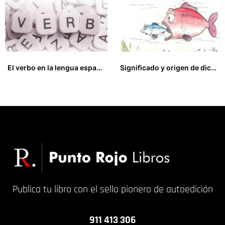
El verbo en la lengua española
Significado y origen de dichos españoles
19,00
€
18,00
€
Publica tu libro con el sello pionero de autoedición
911 413 306