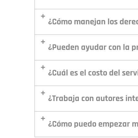
¿Cómo manejan los derech
¿Pueden ayudar con la pr
¿Cuál es el costo del ser
¿Trabaja con autores int
¿Cómo puedo empezar mi 