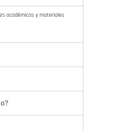
mes académicos y materiales
do?