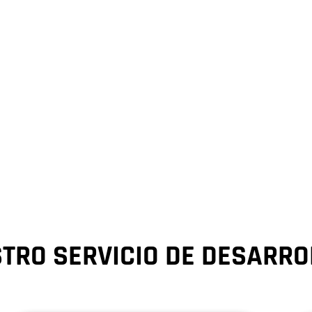
dos los aspectos de la cultura y las publicaci
a ejecución final.
STRO SERVICIO DE DESARRO