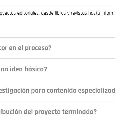
ectos editoriales, desde libros y revistas hasta infor
tor en el proceso?
una idea básica?
vestigación para contenido especializa
ibución del proyecto terminado?