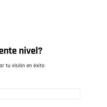
iente nivel?
 tu visión en éxito