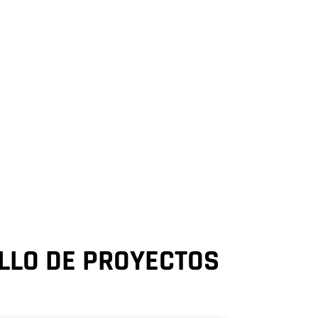
ones, brindando apoyo experto desde
LLO DE PROYECTOS