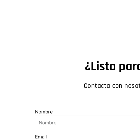
¿Listo para
Contacta con nosot
Nombre
Email