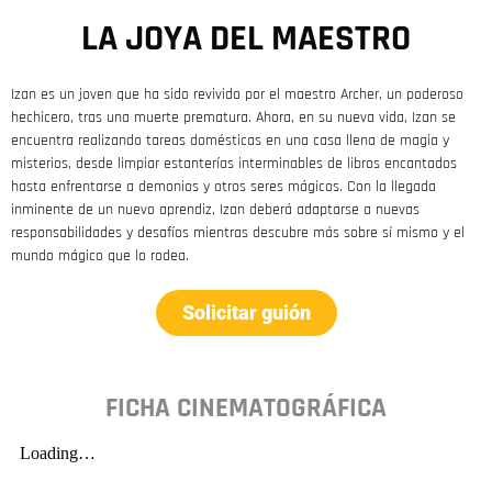
LA JOYA DEL MAESTRO
Izan es un joven que ha sido revivido por el maestro Archer, un poderoso
hechicero, tras una muerte prematura. Ahora, en su nueva vida, Izan se
encuentra realizando tareas domésticas en una casa llena de magia y
misterios, desde limpiar estanterías interminables de libros encantados
hasta enfrentarse a demonios y otros seres mágicos. Con la llegada
inminente de un nuevo aprendiz, Izan deberá adaptarse a nuevas
responsabilidades y desafíos mientras descubre más sobre sí mismo y el
mundo mágico que lo rodea.
Solicitar guión
FICHA CINEMATOGRÁFICA