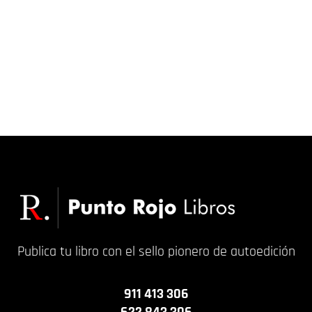
Publica tu libro con el sello pionero de autoedición
911 413 306
622 843 306