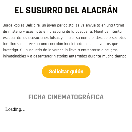
EL SUSURRO DEL ALACRÁN
Jorge Robles Belclaire, un joven periodista, se ve envuelto en una trama
de misterio y asesinato en la España de la posguerra. Mientras intenta
escapar de las acusaciones falsas y limpiar su nombre, descubre secretos
familiares que revelan una conexión inquietante con los eventos que
investiga. Su búsqueda de la verdad lo lleva a enfrentarse a peligros
inimaginables y a desenterrar historias enterradas durante mucho tiempo.
Solicitar guión
FICHA CINEMATOGRÁFICA