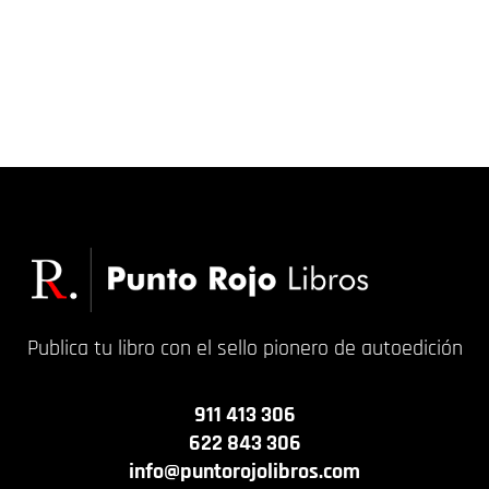
Publica tu libro con el sello pionero de autoedición
911 413 306
622 843 306
info@puntorojolibros.com