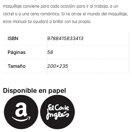
maquillaje conviene para cada ocasión: para ir al trabajo, a un
cóctel o a una cena romántica. Si te atrae el mundo del maquillaje,
este manual te ayudará a brillar con luz propia.
ISBN
9788415833413
Páginas
58
Tamaño
200×235
Disponible en papel