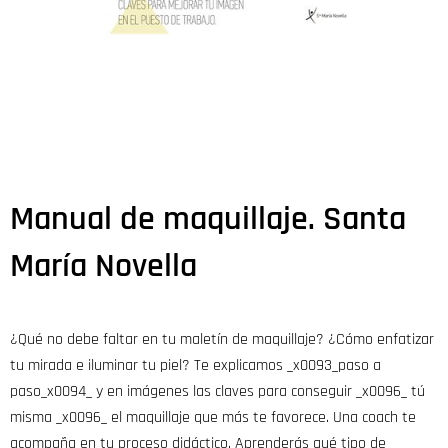
Manual de maquillaje. Santa
María Novella
¿Qué no debe faltar en tu maletín de maquillaje? ¿Cómo enfatizar
tu mirada e iluminar tu piel? Te explicamos _x0093_paso a
paso_x0094_ y en imágenes las claves para conseguir _x0096_ tú
misma _x0096_ el maquillaje que más te favorece. Una coach te
acompaña en tu proceso didáctico. Aprenderás qué tipo de