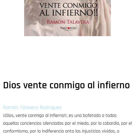
Dios vente conmigo al infierno
Ramón Talavera Rodríguez
¡¡Dios, vente conmigo al infierno!!, es una bofetada a todas
aquellas conciencias silenciadas por el miedo, por la cobardía, por el
conformismo, por la indiferencia anta las injusticias vividas, o