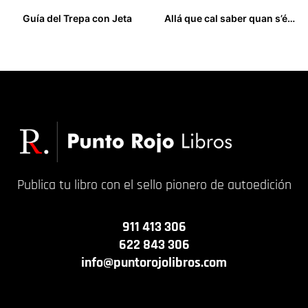
Guía del Trepa con Jeta
Allá que cal saber quan s’és un Estat
24,00
€
18,00
€
Publica tu libro con el sello pionero de autoedición
911 413 306
622 843 306
info@puntorojolibros.com