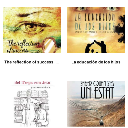
The reflection of success. Be the best you can be!
La educación de los hijos
22,95
€
19,00
€