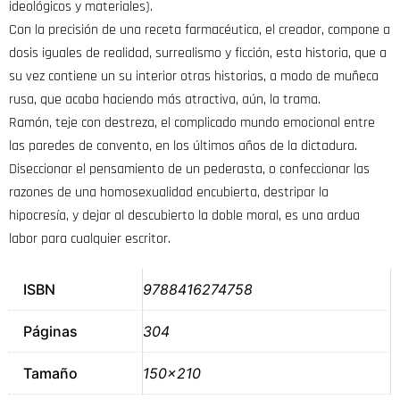
ideológicos y materiales).
Con la precisión de una receta farmacéutica, el creador, compone a
dosis iguales de realidad, surrealismo y ficción, esta historia, que a
su vez contiene un su interior otras historias, a modo de muñeca
rusa, que acaba haciendo más atractiva, aún, la trama.
Ramón, teje con destreza, el complicado mundo emocional entre
las paredes de convento, en los últimos años de la dictadura.
Diseccionar el pensamiento de un pederasta, o confeccionar las
razones de una homosexualidad encubierta, destripar la
hipocresía, y dejar al descubierto la doble moral, es una ardua
labor para cualquier escritor.
ISBN
9788416274758
Páginas
304
Tamaño
150×210