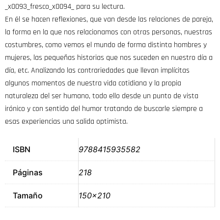
_x0093_fresco_x0094_ para su lectura.
En él se hacen reflexiones, que van desde las relaciones de pareja,
la forma en la que nos relacionamos con otras personas, nuestras
costumbres, como vemos el mundo de forma distinta hombres y
mujeres, las pequeñas historias que nos suceden en nuestro día a
día, etc. Analizando las contrariedades que llevan implícitas
algunos momentos de nuestra vida cotidiana y la propia
naturaleza del ser humano, todo ello desde un punto de vista
irónico y con sentido del humor tratando de buscarle siempre a
esas experiencias una salida optimista.
ISBN
9788415935582
Páginas
218
Tamaño
150×210