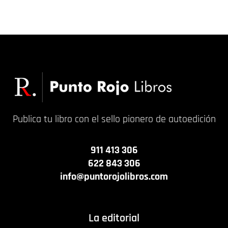
35,00
€
19,00
€
Publica tu libro con el sello pionero de autoedición
911 413 306
622 843 306
info@puntorojolibros.com
La editorial