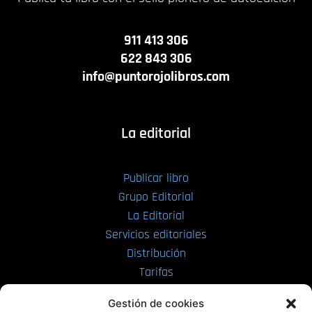
911 413 306
622 843 306
info@puntorojolibros.com
La editorial
Publicar libro
Grupo Editorial
La Editorial
Servicios editoriales
Distribución
Tarifas
Enviar manuscrito
Gestión de cookies