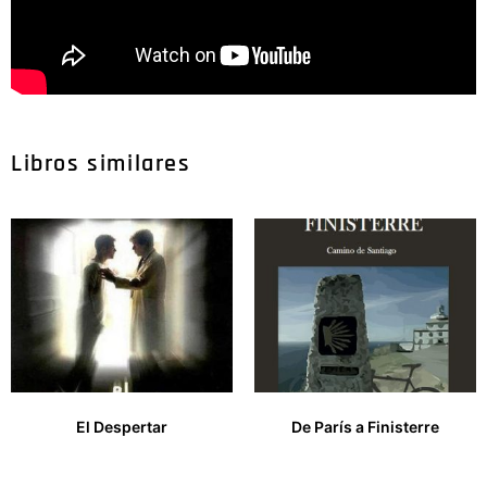
Libros similares
El Despertar
De París a Finisterre