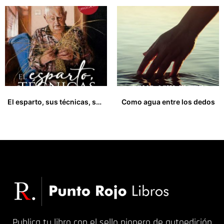
El esparto, sus técnicas, su cultura
Como agua entre los dedos
33,00
€
18,00
€
Publica tu libro con el sello pionero de autoedición