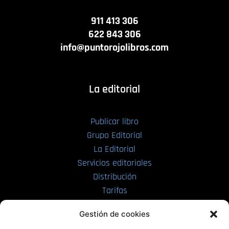
911 413 306
622 843 306
info@puntorojolibros.com
La editorial
Publicar libro
Grupo Editorial
La Editorial
Servicios editoriales
Distribución
Tarifas
Enviar manuscrito
Gestión de cookies
PRL | Media