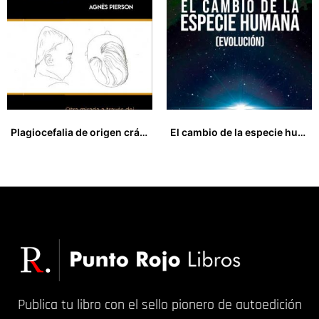
Plagiocefalia de origen cráneo-sacro
El cambio de la especie humana (evolución)
18,00
€
17,00
€
Publica tu libro con el sello pionero de autoedición