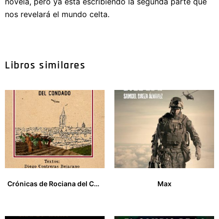
novela, pero ya esta escribiendo la segunda parte que
nos revelará el mundo celta.
Libros similares
Crónicas de Rociana del Condado
Max
25,00
€
27,00
€