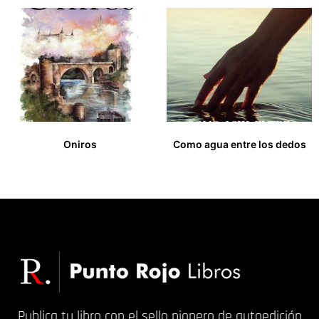
Oniros
Como agua entre los dedos
15,00
€
18,00
€
Publica tu libro con el sello pionero de autoedición