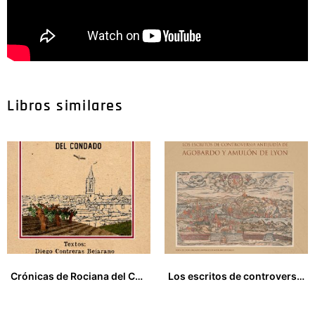
Libros similares
Crónicas de Rociana del Condado
Los escritos de controversia antijudia de Agobardo y Amulón de Lyon
25,00
€
20,00
€