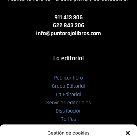
911 413 306
622 843 306
info@puntorojolibros.com
La editorial
Publicar libro
Grupo Editorial
La Editorial
Servicios editoriales
Distribución
Tarifas
Enviar manuscrito
Gestión de cookies