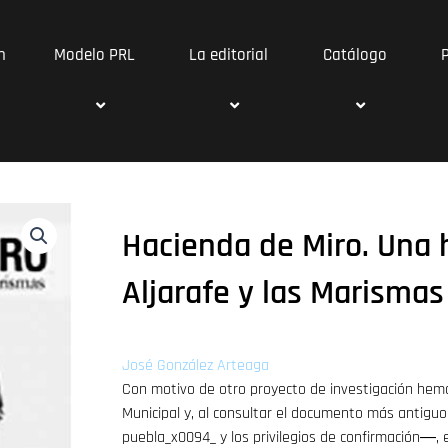
n
Modelo PRL
La editorial
Catálogo
Hacienda de Miro. Una 
Aljarafe y las Marismas
José González Arteaga
Con motivo de otro proyecto de investigación hem
Municipal y, al consultar el documento más antigu
puebla_x0094_ y los privilegios de confirmación―,