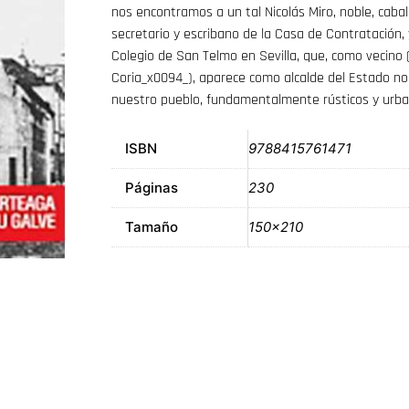
nos encontramos a un tal Nicolás Miro, noble, cabal
secretario y escribano de la Casa de Contratación,
Colegio de San Telmo en Sevilla, que, como vecino 
Coria_x0094_), aparece como alcalde del Estado n
nuestro pueblo, fundamentalmente rústicos y urba
ISBN
9788415761471
Páginas
230
Tamaño
150×210