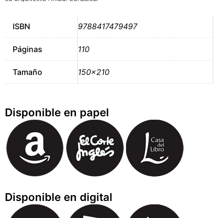
ISBN
9788417479497
Páginas
110
Tamaño
150×210
Disponible en papel
Disponible en digital