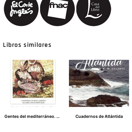
Libros similares
Gentes del mediterráneo. Notas de un viaje a las islas de Mallorca, Menorca, Ibiza y Cerdeña, realizado en 1.911 por J. Ernest Crawford Flitch
Cuadernos de Atlántida
23,00
€