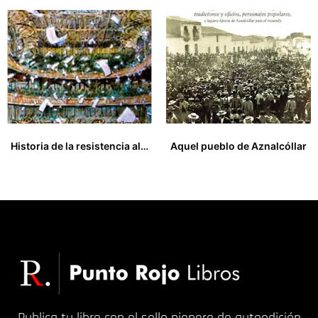
Historia de la resistencia al nacionalismo en Cataluña
Aquel pueblo de Aznalcóllar
0,00
€
0,00
€
Publica tu libro con el sello pionero de autoedición