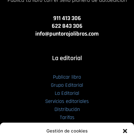
911 413 306
622 843 306
info@puntorojolibros.com
La editorial
Publicar libro
Grupo Editorial
La Editorial
Servicios editoriales
Distribución
Tarifas
Enviar manuscrito
Gestión de cookies