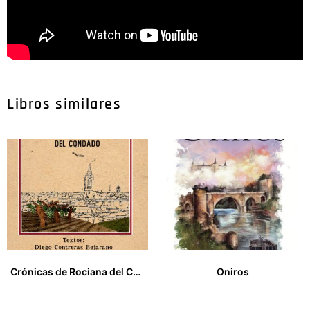
Libros similares
Crónicas de Rociana del Condado
Oniros
25,00
€
15,00
€