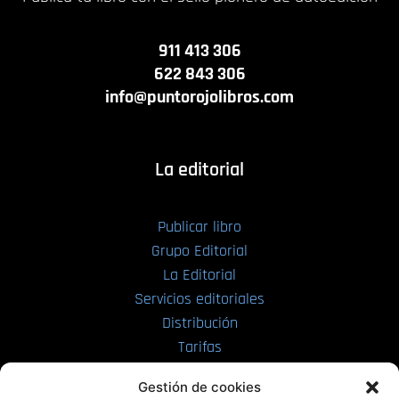
911 413 306
622 843 306
info@puntorojolibros.com
La editorial
Publicar libro
Grupo Editorial
La Editorial
Servicios editoriales
Distribución
Tarifas
Enviar manuscrito
Gestión de cookies