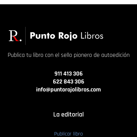
Publica tu libro con el sello pionero de autoedición
911 413 306
622 843 306
info@puntorojolibros.com
La editorial
Publicar libro