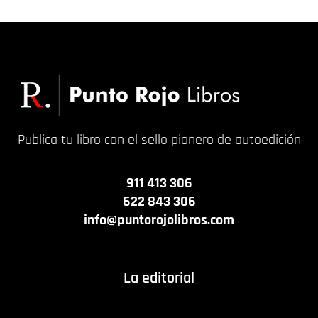
Publica tu libro con el sello pionero de autoedición
911 413 306
622 843 306
info@puntorojolibros.com
La editorial