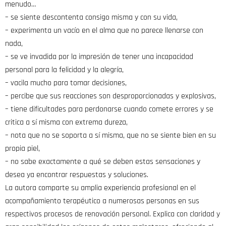
menudo…
– se siente descontenta consigo misma y con su vida,
– experimenta un vacío en el alma que no parece llenarse con
nada,
– se ve invadida por la impresión de tener una incapacidad
personal para la felicidad y la alegría,
– vacila mucho para tomar decisiones,
– percibe que sus reacciones son desproporcionadas y explosivas,
– tiene dificultades para perdonarse cuando comete errores y se
critica a sí misma con extrema dureza,
– nota que no se soporta a sí misma, que no se siente bien en su
propia piel,
– no sabe exactamente a qué se deben estas sensaciones y
desea ya encontrar respuestas y soluciones.
La autora comparte su amplia experiencia profesional en el
acompañamiento terapéutico a numerosas personas en sus
respectivos procesos de renovación personal. Explica con claridad y