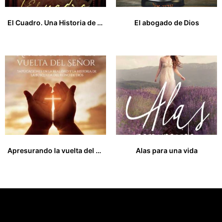
El Cuadro. Una Historia de Amor
El abogado de Dios
15,00
€
13,00
€
Apresurando la vuelta del Señor. Implicaciones en la realidad y la historia de la búsqueda del reino de Dios
Alas para una vida
14,00
€
18,00
€