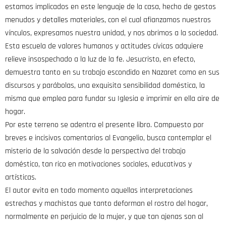
estamos implicados en este lenguaje de la casa, hecho de gestos
menudos y detalles materiales, con el cual afianzamos nuestros
vínculos, expresamos nuestra unidad, y nos abrimos a la sociedad.
Esta escuela de valores humanos y actitudes cívicas adquiere
relieve insospechado a la luz de la fe. Jesucristo, en efecto,
demuestra tanto en su trabajo escondido en Nazaret como en sus
discursos y parábolas, una exquisita sensibilidad doméstica, la
misma que emplea para fundar su Iglesia e imprimir en ella aire de
hogar.
Por este terreno se adentra el presente libro. Compuesto por
breves e incisivos comentarios al Evangelio, busca contemplar el
misterio de la salvación desde la perspectiva del trabajo
doméstico, tan rico en motivaciones sociales, educativas y
artísticas.
El autor evita en todo momento aquellas interpretaciones
estrechas y machistas que tanto deforman el rostro del hogar,
normalmente en perjuicio de la mujer, y que tan ajenas son al