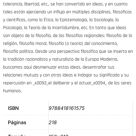
tolerancia, libertad, etc., se han convertido en ideas, y en cuanto
tales están ejerciendo un influjo en múltiples disciplinas, filosóficas
y científicas, como la Ética, la Epistemología, la Sociología, la
Psicología, la Teoría de la incertidumbre, etc. En tanto que ideas
son objeto de la filosofía, de las filosofías regionales: filosofía de la
religión, filosofía moral, filosofía (o teoría) del conocimiento,
filosofía política. Desde una perspectiva filosófica que se inserta en
la tradición racionalista y naturalista de la Europa Moderna,
buscamos aquí desmenuzar estas ideas, desentrañar sus
relaciones mutuas y con otras ideas e indagar su significado y su
repercusión en _x0093_el deliberar y el actuar_x0094_ de los seres
humanos.
ISBN
9788418161575
Páginas
218