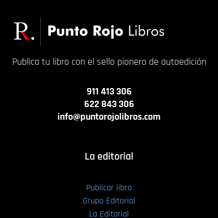
Publica tu libro con el sello pionero de autoedición
911 413 306
622 843 306
info@puntorojolibros.com
La editorial
Publicar libro
Grupo Editorial
La Editorial