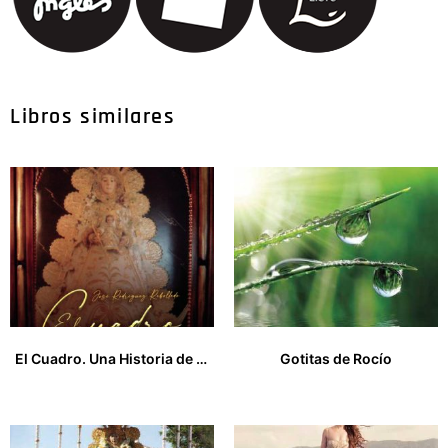
Libros similares
El Cuadro. Una Historia de Amor
Gotitas de Rocío
15,00
€
16,00
€