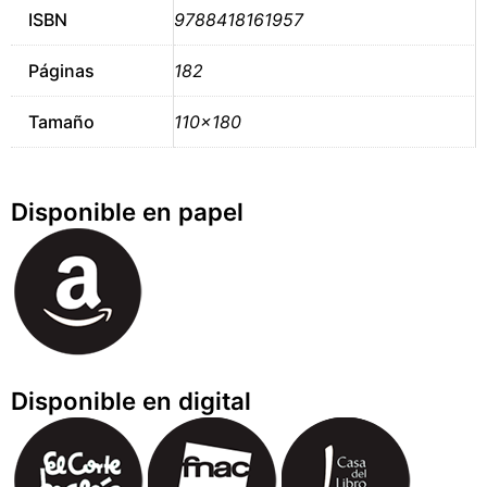
ISBN
9788418161957
Páginas
182
Tamaño
110×180
Disponible en papel
Disponible en digital