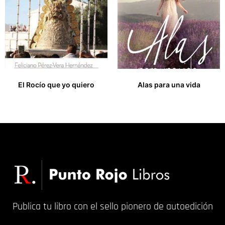
El Rocío que yo quiero
Alas para una vida
15,00
€
18,00
€
Publica tu libro con el sello pionero de autoedición